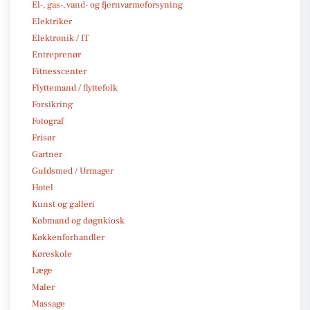
El-, gas-, vand- og fjernvarmeforsyning
Elektriker
Elektronik / IT
Entreprenør
Fitnesscenter
Flyttemand / flyttefolk
Forsikring
Fotograf
Frisør
Gartner
Guldsmed / Urmager
Hotel
Kunst og galleri
Købmand og døgnkiosk
Køkkenforhandler
Køreskole
Læge
Maler
Massage