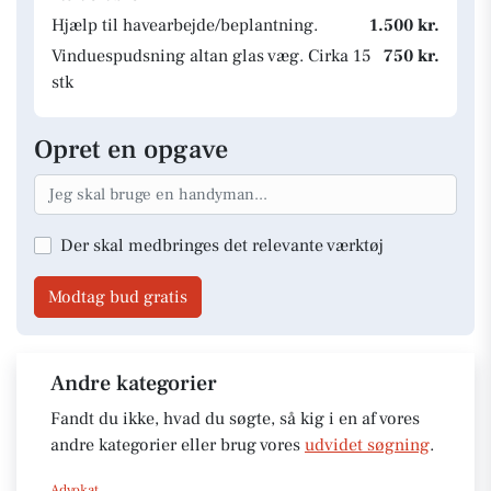
Hjælp til havearbejde/beplantning.
1.500 kr.
Vinduespudsning altan glas væg. Cirka 15
750 kr.
stk
Opret en opgave
Der skal medbringes det relevante værktøj
Modtag bud gratis
Andre kategorier
Fandt du ikke, hvad du søgte, så kig i en af vores
andre kategorier eller brug vores
udvidet søgning
.
Advokat