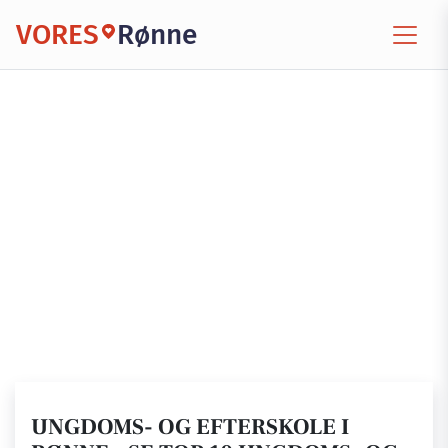
VORES
Rønne
UNGDOMS- OG EFTERSKOLE I