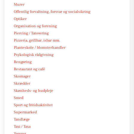
Murer
Offentlig forvaltning, forsvar og socialsikring
Optiker
Organisation og forening
Piercing / Tatovering
Pizzeria, grillbar, isbar mm.
Planteskole / blomsterhandler
Psykologisk rådgivning
Rengøring
Restaurant og café
Skomager
Skrædder
Skønheds- og hudpleje
Smed
Sport og fritidsaktivitet
Supermarked
Tandlæge
Taxi / Taxa
Tømrer