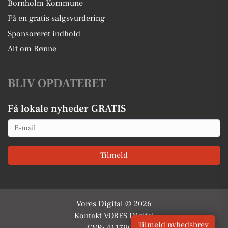
Bornholm Kommune
Få en gratis salgsvurdering
Sponsoreret indhold
Alt om Rønne
BLIV OPDATERET
Få lokale nyheder GRATIS
Email
Tilmeld
Vores Digital © 2026
Kontakt VORES Digital
Tilmeld nyhedsbrev