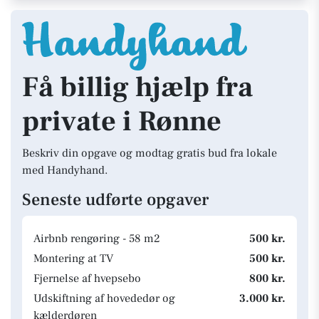
Få billig hjælp fra
private i Rønne
Beskriv din opgave og modtag gratis bud fra lokale
med Handyhand.
Seneste udførte opgaver
Airbnb rengøring - 58 m2
500 kr.
Montering at TV
500 kr.
Fjernelse af hvepsebo
800 kr.
Udskiftning af hovededør og
3.000 kr.
kælderdøren