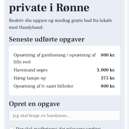
private i Rønne
Beskriv din opgave og modtag gratis bud fra lokale
med Handyhand.
Seneste udførte opgaver
Opsætning af gardinstang / opsætning af
800 kr.
lille reol
Havemand søges
3.000 kr.
Hæng lampe op
375 kr.
Opsætning af tv samt billeder
800 kr.
Opret en opgave
Der skal medbringes det relevante værktøj