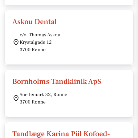
Askou Dental
c/o. Thomas Askou
Krystalgade 12
3700 Rønne
Bornholms Tandklinik ApS
Snellemark 32, Rønne
3700 Rønne
Tandlæge Karina Piil Kofoed-