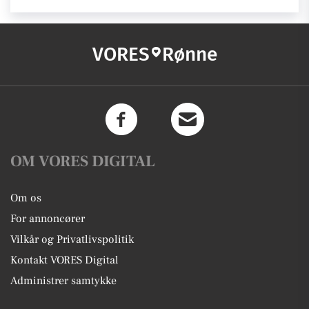
VORES
Rønne
OM VORES DIGITAL
Om os
For annoncører
Vilkår og Privatlivspolitik
Kontakt VORES Digital
Administrer samtykke