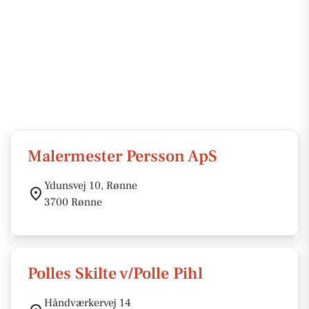
Malermester Persson ApS
Ydunsvej 10, Rønne
3700 Rønne
Polles Skilte v/Polle Pihl
Håndværkervej 14