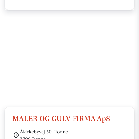
MALER OG GULV FIRMA ApS
Åkirkebyvej 50, Rønne