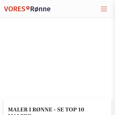
VORES
Rønne
MALER I RØNNE - SE TOP 10