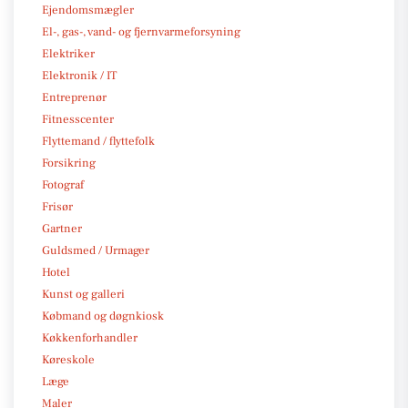
Ejendomsmægler
El-, gas-, vand- og fjernvarmeforsyning
Elektriker
Elektronik / IT
Entreprenør
Fitnesscenter
Flyttemand / flyttefolk
Forsikring
Fotograf
Frisør
Gartner
Guldsmed / Urmager
Hotel
Kunst og galleri
Købmand og døgnkiosk
Køkkenforhandler
Køreskole
Læge
Maler