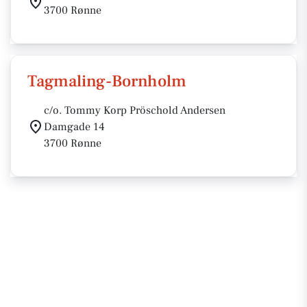
3700 Rønne
Tagmaling-Bornholm
c/o. Tommy Korp Pröschold Andersen
Damgade 14
3700 Rønne