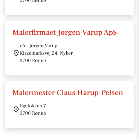
3700 Rønne
Malerfirmaet Jørgen Varup ApS
c/o. Jørgen Varup
Kirkemarksvej 24, Nyker
3700 Rønne
Malermester Claus Harup-Pelsen
Egeløkken 7
3700 Rønne