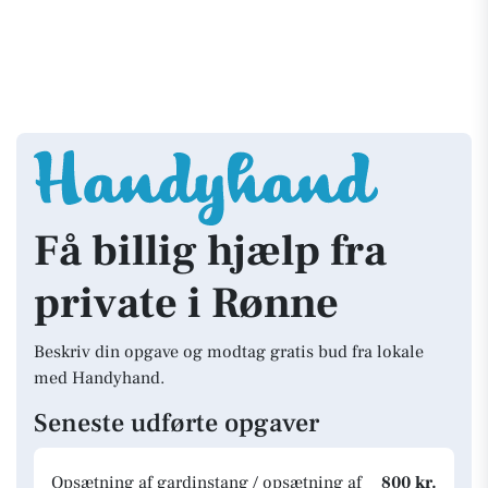
Få billig hjælp fra
private i Rønne
Beskriv din opgave og modtag gratis bud fra lokale
med Handyhand.
Seneste udførte opgaver
Opsætning af gardinstang / opsætning af
800 kr.