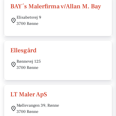
BAY´s Malerfirma v/Allan M. Bay
Elisabetsvej 9
3700 Rønne
Ellesgård
Rønnevej 125
3700 Rønne
LT Maler ApS
Møllevangen 39, Rønne
3700 Rønne