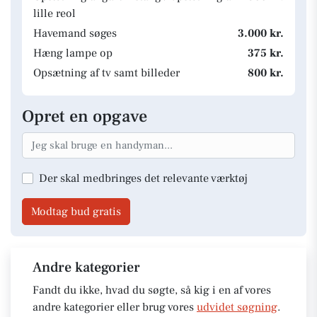
lille reol
Havemand søges
3.000 kr.
Hæng lampe op
375 kr.
Opsætning af tv samt billeder
800 kr.
Opret en opgave
Der skal medbringes det relevante værktøj
Modtag bud gratis
Andre kategorier
Fandt du ikke, hvad du søgte, så kig i en af vores
andre kategorier eller brug vores
udvidet søgning
.