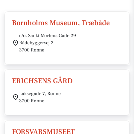
Bornholms Museum, Træbåde
c/o. Sankt Mortens Gade 29
Bådebyggervej 2
3700 Rønne
ERICHSENS GÅRD
Laksegade 7, Rønne
3700 Rønne
FORSVARSMUSEET