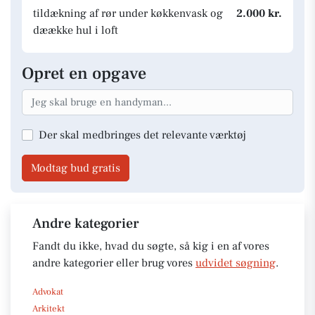
tildækning af rør under køkkenvask og
2.000 kr.
dæække hul i loft
Opret en opgave
Der skal medbringes det relevante værktøj
Modtag bud gratis
Andre kategorier
Fandt du ikke, hvad du søgte, så kig i en af vores
andre kategorier eller brug vores
udvidet søgning
.
Advokat
Arkitekt