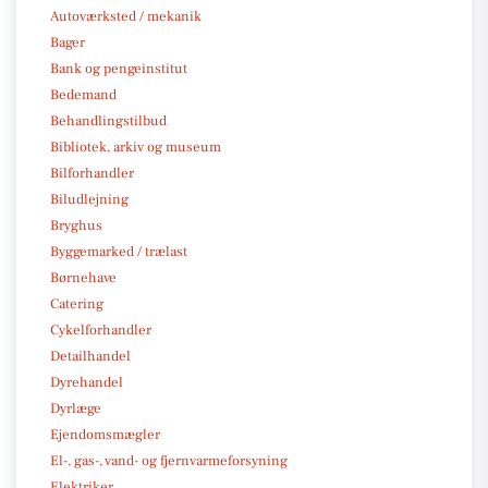
Autoværksted / mekanik
Bager
Bank og pengeinstitut
Bedemand
Behandlingstilbud
Bibliotek, arkiv og museum
Bilforhandler
Biludlejning
Bryghus
Byggemarked / trælast
Børnehave
Catering
Cykelforhandler
Detailhandel
Dyrehandel
Dyrlæge
Ejendomsmægler
El-, gas-, vand- og fjernvarmeforsyning
Elektriker