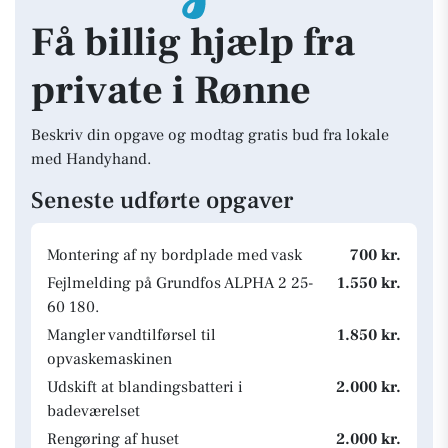
Få billig hjælp fra
private i Rønne
Beskriv din opgave og modtag gratis bud fra lokale
med Handyhand.
Seneste udførte opgaver
Montering af ny bordplade med vask
700 kr.
Fejlmelding på Grundfos ALPHA 2 25-
1.550 kr.
60 180.
Mangler vandtilførsel til
1.850 kr.
opvaskemaskinen
Udskift at blandingsbatteri i
2.000 kr.
badeværelset
Rengøring af huset
2.000 kr.