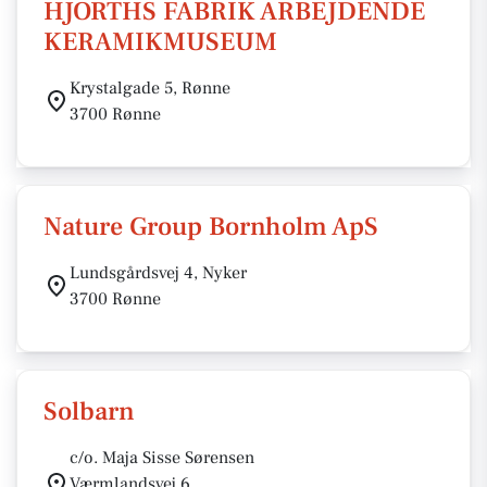
HJORTHS FABRIK ARBEJDENDE
KERAMIKMUSEUM
Krystalgade 5, Rønne
3700 Rønne
Nature Group Bornholm ApS
Lundsgårdsvej 4, Nyker
3700 Rønne
Solbarn
c/o. Maja Sisse Sørensen
Værmlandsvej 6