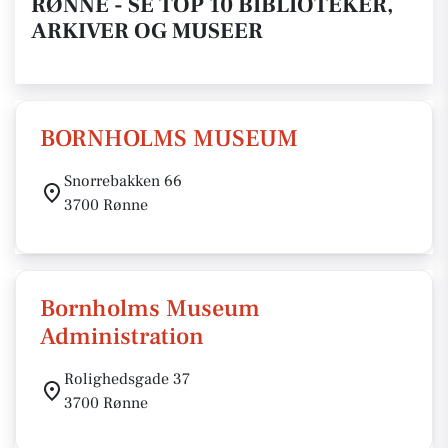
RØNNE - SE TOP 10 BIBLIOTEKER,
ARKIVER OG MUSEER
BORNHOLMS MUSEUM
Snorrebakken 66
3700 Rønne
Bornholms Museum
Administration
Rolighedsgade 37
3700 Rønne