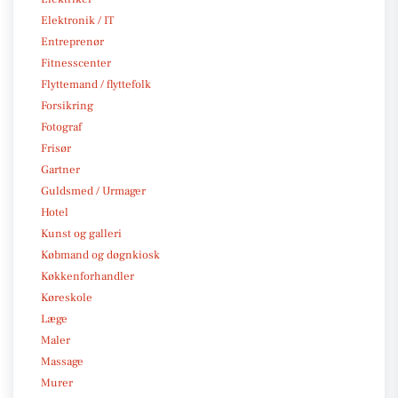
Elektronik / IT
Entreprenør
Fitnesscenter
Flyttemand / flyttefolk
Forsikring
Fotograf
Frisør
Gartner
Guldsmed / Urmager
Hotel
Kunst og galleri
Købmand og døgnkiosk
Køkkenforhandler
Køreskole
Læge
Maler
Massage
Murer