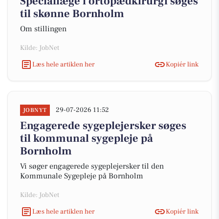
Speciallæge i ortopædkirurgi søges
til skønne Bornholm
Om stillingen
Kilde: JobNet
Læs hele artiklen her
Kopiér link
29-07-2026 11:52
JOBNYT
Engagerede sygeplejersker søges
til kommunal sygepleje på
Bornholm
Vi søger engagerede sygeplejersker til den
Kommunale Sygepleje på Bornholm
Kilde: JobNet
Læs hele artiklen her
Kopiér link