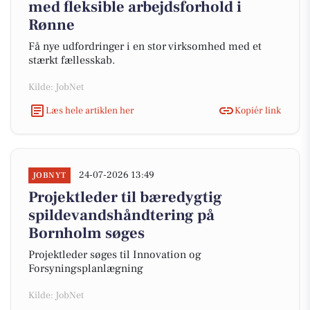
med fleksible arbejdsforhold i
Rønne
Få nye udfordringer i en stor virksomhed med et
stærkt fællesskab.
Kilde: JobNet
Læs hele artiklen her
Kopiér link
24-07-2026 13:49
JOBNYT
Projektleder til bæredygtig
spildevandshåndtering på
Bornholm søges
Projektleder søges til Innovation og
Forsyningsplanlægning
Kilde: JobNet