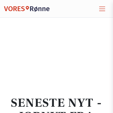
VORES
Rønne
SENESTE NYT -