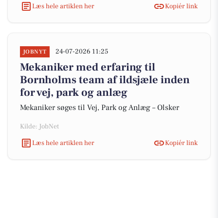
Læs hele artiklen her
Kopiér link
24-07-2026 11:25
JOBNYT
Mekaniker med erfaring til
Bornholms team af ildsjæle inden
for vej, park og anlæg
Mekaniker søges til Vej, Park og Anlæg – Olsker
Kilde: JobNet
Læs hele artiklen her
Kopiér link