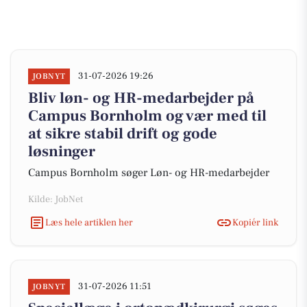
31-07-2026 19:26
JOBNYT
Bliv løn- og HR-medarbejder på
Campus Bornholm og vær med til
at sikre stabil drift og gode
løsninger
Campus Bornholm søger Løn- og HR-medarbejder
Kilde: JobNet
Læs hele artiklen her
Kopiér link
31-07-2026 11:51
JOBNYT