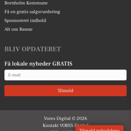
Bornholm Kommune
Få en gratis salgsvurdering
Sponsoreret indhold
Alt om Rønne
BLIV OPDATERET
Få lokale nyheder GRATIS
Email
Tilmeld
Vores Digital © 2026
Kontakt VORES Digital
Tilmeld nyhedsbrev