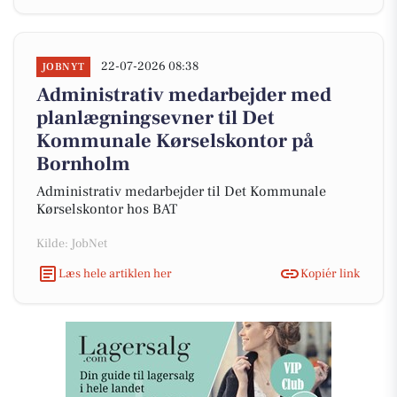
22-07-2026 08:38
JOBNYT
Administrativ medarbejder med
planlægningsevner til Det
Kommunale Kørselskontor på
Bornholm
Administrativ medarbejder til Det Kommunale
Kørselskontor hos BAT
Kilde: JobNet
Læs hele artiklen her
Kopiér link