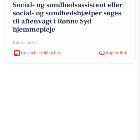
Social- og sundhedsassistent eller
social- og sundhedshjælper søges
til aftenvagt i Rønne Syd
hjemmepleje
Kilde: JobNet
Læs hele artiklen her
Kopiér link