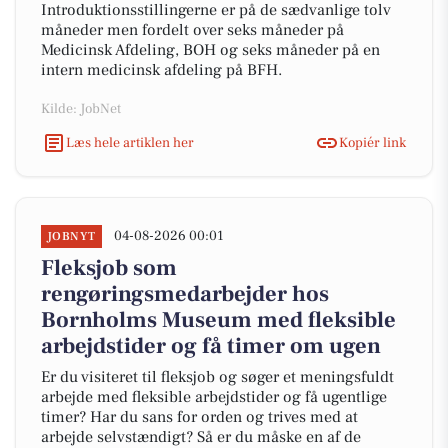
Introduktionsstillingerne er på de sædvanlige tolv
måneder men fordelt over seks måneder på
Medicinsk Afdeling, BOH og seks måneder på en
intern medicinsk afdeling på BFH.
Kilde: JobNet
Læs hele artiklen her
Kopiér link
04-08-2026 00:01
JOBNYT
Fleksjob som
rengøringsmedarbejder hos
Bornholms Museum med fleksible
arbejdstider og få timer om ugen
Er du visiteret til fleksjob og søger et meningsfuldt
arbejde med fleksible arbejdstider og få ugentlige
timer? Har du sans for orden og trives med at
arbejde selvstændigt? Så er du måske en af de