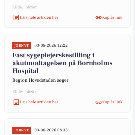
Kilde: JobNet
Læs hele artiklen her
Kopiér link
03-08-2026 12:22
JOBNYT
Fast sygeplejerskestilling i
akutmodtagelsen på Bornholms
Hospital
Region Hovedstaden søger:
Kilde: JobNet
Læs hele artiklen her
Kopiér link
03-08-2026 08:38
JOBNYT