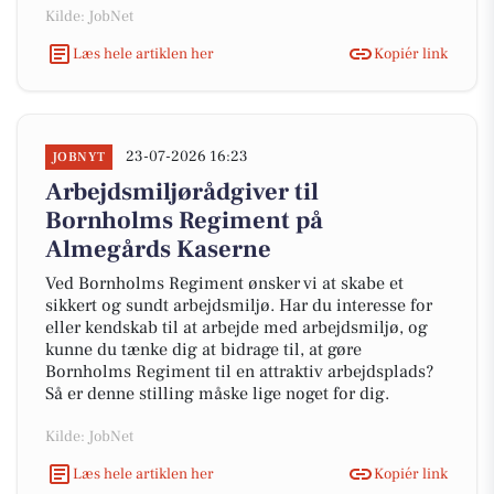
Kilde: JobNet
Læs hele artiklen her
Kopiér link
23-07-2026 16:23
JOBNYT
Arbejdsmiljørådgiver til
Bornholms Regiment på
Almegårds Kaserne
Ved Bornholms Regiment ønsker vi at skabe et
sikkert og sundt arbejdsmiljø. Har du interesse for
eller kendskab til at arbejde med arbejdsmiljø, og
kunne du tænke dig at bidrage til, at gøre
Bornholms Regiment til en attraktiv arbejdsplads?
Så er denne stilling måske lige noget for dig.
Kilde: JobNet
Læs hele artiklen her
Kopiér link