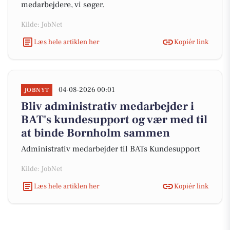
medarbejdere, vi søger.
Kilde: JobNet
Læs hele artiklen her
Kopiér link
04-08-2026 00:01
JOBNYT
Bliv administrativ medarbejder i
BAT's kundesupport og vær med til
at binde Bornholm sammen
Administrativ medarbejder til BATs Kundesupport
Kilde: JobNet
Læs hele artiklen her
Kopiér link