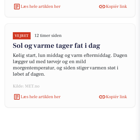
Læs hele artiklen her
Kopiér link
12 timer siden
VEJRET
Sol og varme tager fat i dag
Kølig start, lun middag og varm eftermiddag. Dagen
lægger ud med tørvejr og en mild
morgentemperatur, og siden stiger varmen støt i
løbet af dagen.
Kilde: MET.no
Læs hele artiklen her
Kopiér link