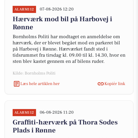
07-08-2026 12:20
ALARM112
Hærværk mod bil på Harbovej i
Rønne
Bornholms Politi har modtaget en anmeldelse om
hærværk, der er blevet begået mod en parkeret bil
på Harbovej i Rønne. Hærværket fandt sted i
tidsrummet fra tirsdag kl. 09.00 til kl. 14.30, hvor en
sten blev kastet gennem en af bilens ruder.
Kilde: Bornholms Politi
Læs hele artiklen her
Kopiér link
06-08-2026 11:20
ALARM112
Graffiti-hærværk på Thora Sodes
Plads i Rønne