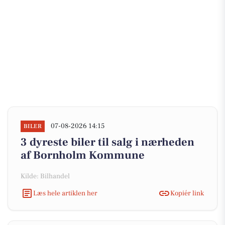
07-08-2026 14:15
BILER
3 dyreste biler til salg i nærheden
af Bornholm Kommune
Kilde: Bilhandel
Læs hele artiklen her
Kopiér link