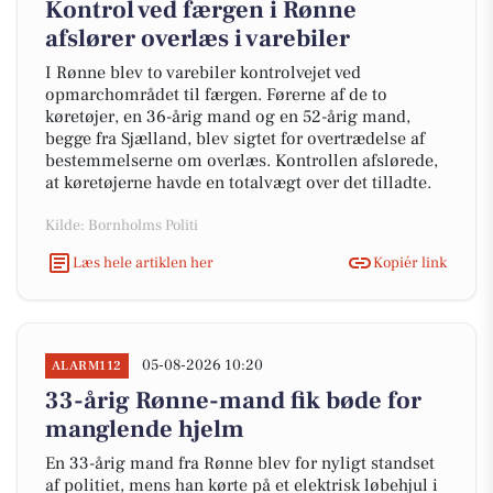
Kontrol ved færgen i Rønne
afslører overlæs i varebiler
I Rønne blev to varebiler kontrolvejet ved
opmarchområdet til færgen. Førerne af de to
køretøjer, en 36-årig mand og en 52-årig mand,
begge fra Sjælland, blev sigtet for overtrædelse af
bestemmelserne om overlæs. Kontrollen afslørede,
at køretøjerne havde en totalvægt over det tilladte.
Kilde: Bornholms Politi
Læs hele artiklen her
Kopiér link
05-08-2026 10:20
ALARM112
33-årig Rønne-mand fik bøde for
manglende hjelm
En 33-årig mand fra Rønne blev for nyligt standset
af politiet, mens han kørte på et elektrisk løbehjul i