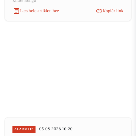
Kilde: Boliga
Læs hele artiklen her
Kopiér link
05-08-2026 10:20
ALARM112