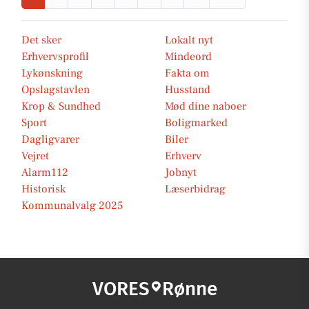
Det sker
Lokalt nyt
Erhvervsprofil
Mindeord
Lykønskning
Fakta om
Opslagstavlen
Husstand
Krop & Sundhed
Mød dine naboer
Sport
Boligmarked
Dagligvarer
Biler
Vejret
Erhverv
Alarm112
Jobnyt
Historisk
Læserbidrag
Kommunalvalg 2025
VORES
Rønne