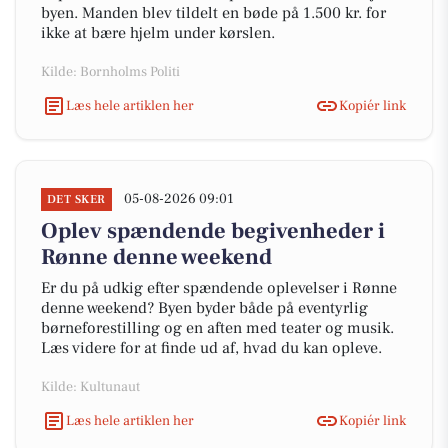
byen. Manden blev tildelt en bøde på 1.500 kr. for
ikke at bære hjelm under kørslen.
Kilde: Bornholms Politi
Læs hele artiklen her
Kopiér link
05-08-2026 09:01
DET SKER
Oplev spændende begivenheder i
Rønne denne weekend
Er du på udkig efter spændende oplevelser i Rønne
denne weekend? Byen byder både på eventyrlig
børneforestilling og en aften med teater og musik.
Læs videre for at finde ud af, hvad du kan opleve.
Kilde: Kultunaut
Læs hele artiklen her
Kopiér link