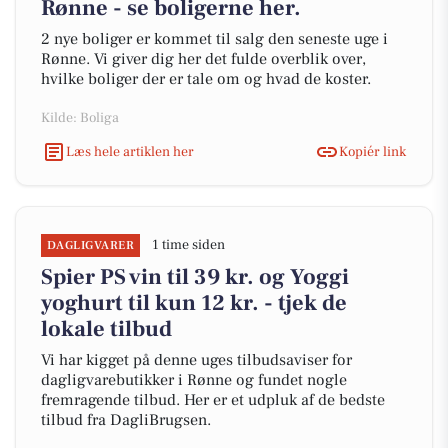
Rønne - se boligerne her.
2 nye boliger er kommet til salg den seneste uge i
Rønne. Vi giver dig her det fulde overblik over,
hvilke boliger der er tale om og hvad de koster.
Kilde: Boliga
Læs hele artiklen her
Kopiér link
1 time siden
DAGLIGVARER
Spier PS vin til 39 kr. og Yoggi
yoghurt til kun 12 kr. - tjek de
lokale tilbud
Vi har kigget på denne uges tilbudsaviser for
dagligvarebutikker i Rønne og fundet nogle
fremragende tilbud. Her er et udpluk af de bedste
tilbud fra DagliBrugsen.