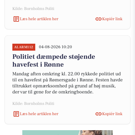
Kilde: Bornholms Politi
Læs hele artiklen her
Kopiér link
04-08-2026 10:20
ALARM112
Politiet dæmpede støjende
havefest i Rønne
Mandag aften omkring kl. 22.00 rykkede politiet ud
til en havefest på Rømersgade i Rønne. Festen havde
tiltrukket opmærksomhed på grund af høj musik,
der var til gene for de omkringboende.
Kilde: Bornholms Politi
Læs hele artiklen her
Kopiér link