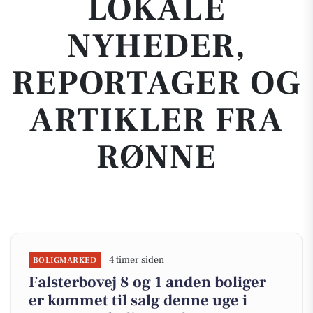
LOKALE
NYHEDER,
REPORTAGER OG
ARTIKLER FRA
RØNNE
4 timer siden
BOLIGMARKED
Falsterbovej 8 og 1 anden boliger
er kommet til salg denne uge i