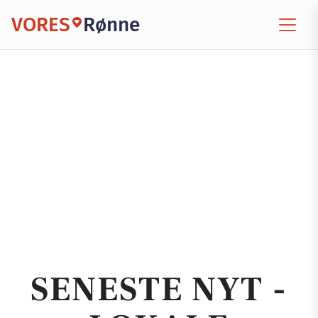
VORES
Rønne
SENESTE NYT -