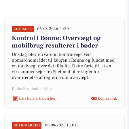
06-08-2026 11:20
ALARM112
Kontrol i Rønne: Overvægt og
mobilbrug resulterer i bøder
Onsdag blev en varebil kontrolvejet ved
opmarchområdet til færgen i Rønne og fundet med
en totalvægt over det tilladte. Dette førte til, at en
virksomhedsejer fra Sjælland blev sigtet for
overtrædelse af reglerne om overvægt.
Kilde: Bornholms Politi
Læs hele artiklen her
Kopiér link
05-08-2026 13:01
BOLIGMARKED