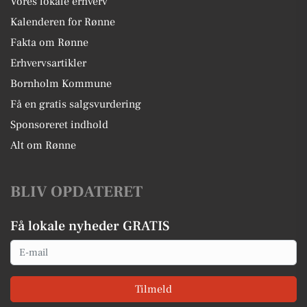
Vores lokale erhverv
Kalenderen for Rønne
Fakta om Rønne
Erhvervsartikler
Bornholm Kommune
Få en gratis salgsvurdering
Sponsoreret indhold
Alt om Rønne
BLIV OPDATERET
Få lokale nyheder GRATIS
Email
Tilmeld