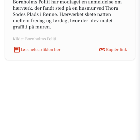
Bornholms Politi har modtaget en anmeldelse om
hærværk, der fandt sted på en husmur ved Thora
Sodes Plads i Rønne. Hærværket skete natten
mellem fredag og lørdag, hvor der blev malet
graffiti på muren.
Kilde: Bornholms Politi
Læs hele artiklen her
Kopiér link