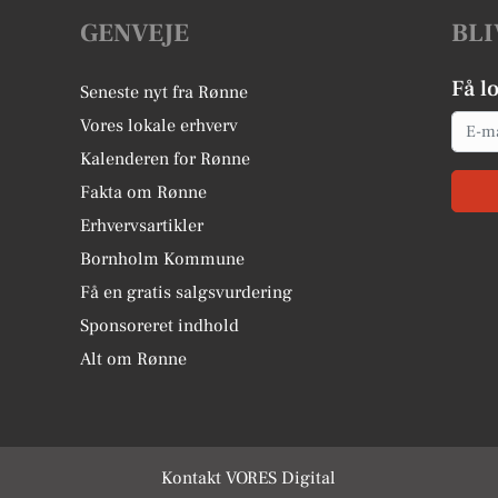
GENVEJE
BLI
Få l
Seneste nyt fra Rønne
Email
Vores lokale erhverv
Kalenderen for Rønne
Fakta om Rønne
Erhvervsartikler
Bornholm Kommune
Få en gratis salgsvurdering
Sponsoreret indhold
Alt om Rønne
Kontakt VORES Digital