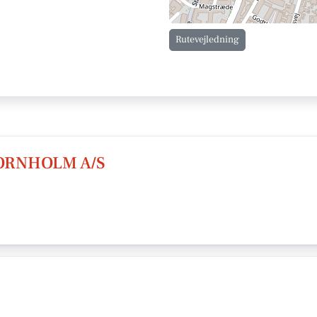
Rutevejledning
ORNHOLM A/S