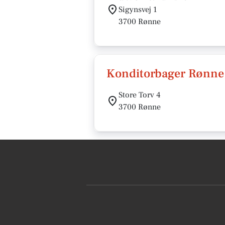
Sigynsvej 1
3700 Rønne
Konditorbager Rønne 
Store Torv 4
3700 Rønne