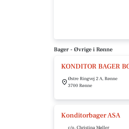
Bager - Øvrige i Rønne
KONDITOR BAGER B
Østre Ringvej 2 A, Rønne
3700 Rønne
Konditorbager ASA
c/o. Christina Møller