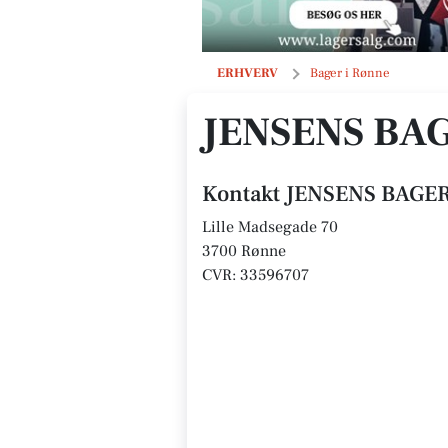
JENSENS BAGERI ApS
ERHVERV
Bager i Rønne
JENSENS BAG
Kontakt JENSENS BAGER
Lille Madsegade 70
3700 Rønne
CVR: 33596707