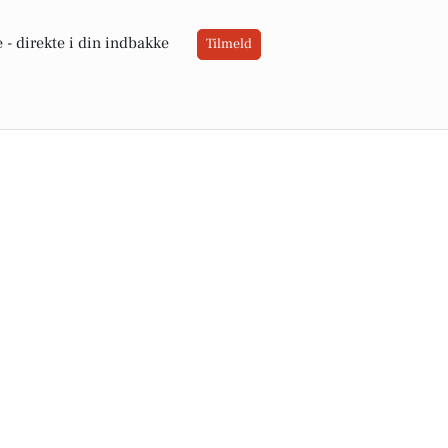
 -
direkte i din indbakke
Tilmeld